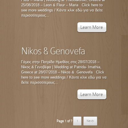
25/08/2018 – Leon & Fleur – Maria Click here to
see more weddings / Κάντε κλικ εδώ για να δείτε
περισσότερους...
Learn More
Nikos & Genovefa
Γάμος στην Πατρίδα Ημαθίας στις 28/07/2018 –
Νίκος & Γενοβέφα | Wedding at Patrida- Imathia,
Greece at 28/07/2018 – Nikos & Genovefa Click
here to see more weddings / Κάντε κλικ εδώ για να
δείτε περισσότερους...
Learn More
Page 1 of 7
1
Next»