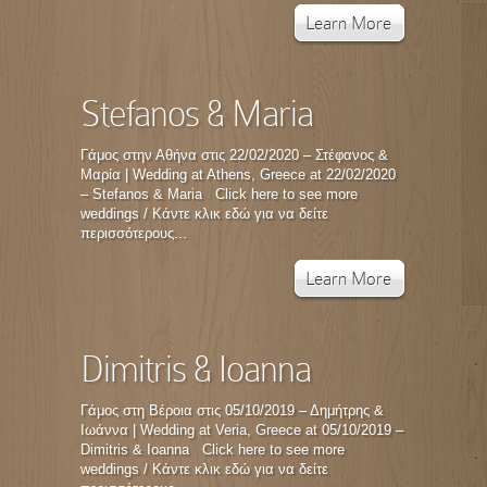
Learn More
Stefanos & Maria
Γάμος στην Αθήνα στις 22/02/2020 – Στέφανος &
Μαρία | Wedding at Athens, Greece at 22/02/2020
– Stefanos & Maria Click here to see more
weddings / Κάντε κλικ εδώ για να δείτε
περισσότερους...
Learn More
Dimitris & Ioanna
Γάμος στη Βέροια στις 05/10/2019 – Δημήτρης &
Ιωάννα | Wedding at Veria, Greece at 05/10/2019 –
Dimitris & Ioanna Click here to see more
weddings / Κάντε κλικ εδώ για να δείτε