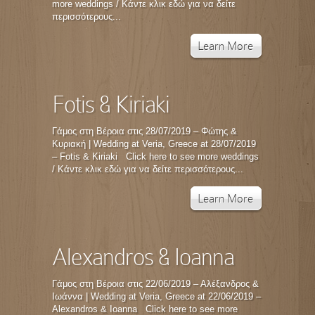
more weddings / Κάντε κλικ εδώ για να δείτε
περισσότερους...
Learn More
Fotis & Kiriaki
Γάμος στη Βέροια στις 28/07/2019 – Φώτης &
Κυριακή | Wedding at Veria, Greece at 28/07/2019
– Fotis & Kiriaki Click here to see more weddings
/ Κάντε κλικ εδώ για να δείτε περισσότερους...
Learn More
Alexandros & Ioanna
Γάμος στη Βέροια στις 22/06/2019 – Αλέξανδρος &
Ιωάννα | Wedding at Veria, Greece at 22/06/2019 –
Alexandros & Ioanna Click here to see more