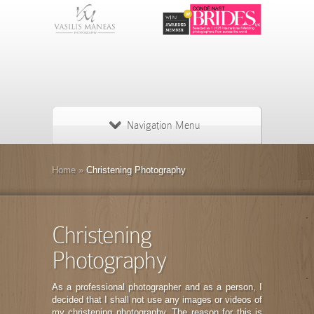
Navigation Menu
Home
»
Christening Photography
Christening
Photography
As a professional photographer and as a person, I
decided that I shall not use any images or videos of
my christening photography. The reason for this is