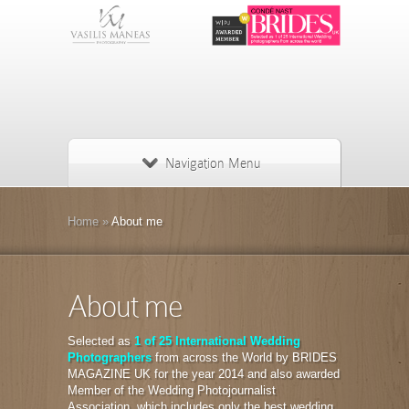
Navigation Menu
Home
»
About me
About me
Selected as
1 of 25 International Wedding
Photographers
from across the World by BRIDES
MAGAZINE UK for the year 2014 and also awarded
Member of the Wedding Photojournalist
Association, which includes only the best wedding