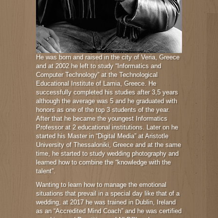
He was born and raised in the city of Veria, Greece
and at 2002 he left to study “Informatics and
Computer Technology” at the Technological
Educational Institute of Lamia, Greece. He
successfully completed his studies after 3,5 years
although the average was 5 and he graduated with
honors as one of the top 3 students of the year.
After that he became the youngest Informatics
Professor at 2 educational institutions. Later on he
started his Master in “Digital Media” at Aristotle
University of Thessaloniki, Greece and at the same
time, he started to study wedding photography and
learned how to combine the “knowledge with the
talent”.
Wanting to learn how to manage the emotional
situations that prevail in a special day like that of a
wedding, at 2017 he was trained in Dublin, Ireland
as an “Accredited Mind Coach” and he was certified