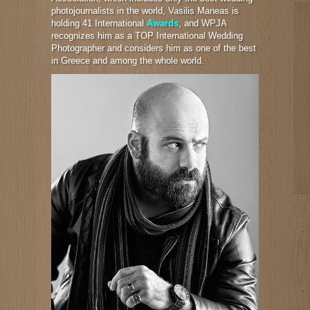
photojournalists in the world, Vasilis Maneas is
holding 41 International
Awards
, and WPJA
recognizes him as a TOP International Wedding
Photographer and considers him as one of the best
in Greece and among the whole world.